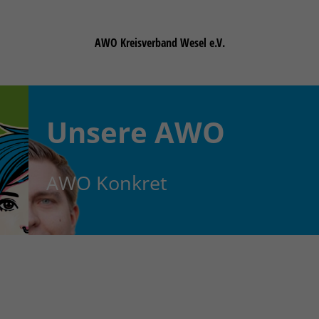
AWO Kreisverband Wesel e.V.
Unsere
AWO
AWO Konkret