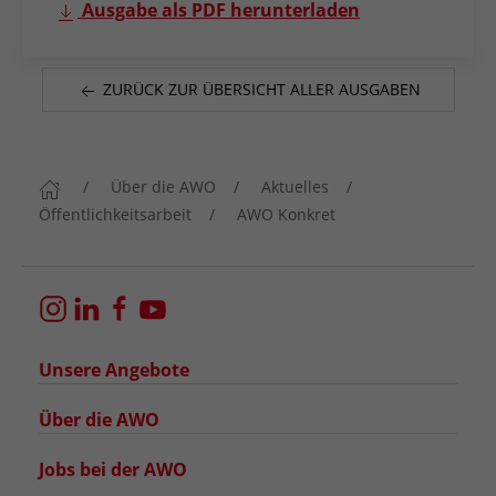
Ausgabe als PDF herunterladen
ZURÜCK ZUR ÜBERSICHT ALLER AUSGABEN
Über die AWO
Aktuelles
Öffentlichkeitsarbeit
AWO Konkret
Unsere Angebote
Über die AWO
Jobs bei der AWO