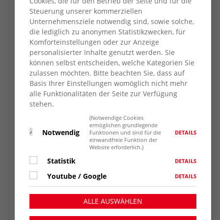
Cookies, die für den Betrieb der Seite und für die
Steuerung unserer kommerziellen
Unternehmensziele notwendig sind, sowie solche,
die lediglich zu anonymen Statistikzwecken, für
Komforteinstellungen oder zur Anzeige
personalisierter Inhalte genutzt werden. Sie
können selbst entscheiden, welche Kategorien Sie
zulassen möchten. Bitte beachten Sie, dass auf
Basis Ihrer Einstellungen womöglich nicht mehr
alle Funktionalitäten der Seite zur Verfügung
stehen.
(Notwendige Cookies
ermöglichen grundlegende
Notwendig
DETAILS
Funktionen und sind für die
einwandfreie Funktion der
Website erforderlich.)
Statistik
DETAILS
Youtube / Google
DETAILS
ALLE AUSWÄHLEN