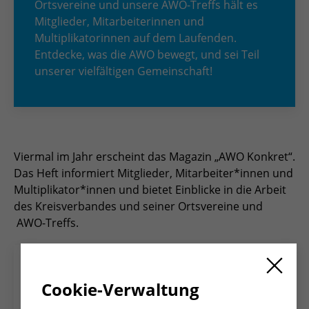
Ortsvereine und unsere AWO-Treffs hält es
Mitglieder, Mitarbeiterinnen und
Multiplikatorinnen auf dem Laufenden.
Entdecke, was die AWO bewegt, und sei Teil
unserer vielfältigen Gemeinschaft!
Viermal im Jahr erscheint das Magazin „AWO Konkret“.
Das Heft informiert Mitglieder, Mitarbeiter*innen und
Multiplikator*innen und bietet Einblicke in die Arbeit
des Kreisverbandes und seiner Ortsvereine und
AWO-Treffs.
Cookie-Verwaltung