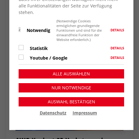
alle Funktionalitäten der Seite zur Verfügung
stehen.
(Notwendige Cookies
ermöglichen grundlegende
Notwendig
DETAILS
Funktionen und sind für die
einwandfreie Funktion der
Website erforderlich.)
Statistik
DETAILS
Youtube / Google
DETAILS
ALLE AUSWÄHLEN
NUR NOTWENDIGE
AUSWAHL BESTÄTIGEN
Datenschutz
Impressum