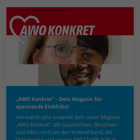
„AWO Konkret“ – Dein Magazin für
spannende Einblicke!
Viermal im Jahr erwartet dich unser Magazin
„AWO Konkret“. Mit Geschichten, Berichten
und Infos rund um den Kreisverband, die
Ortsvereine und unsere AWO-Treffs hält es