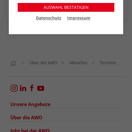
Outlook Web
AUSWAHL BESTÄTIGEN
Datenschutz
Impressum
Über die AWO
Aktuelles
Termine
Unsere Angebote
Über die AWO
Jobs bei der AWO