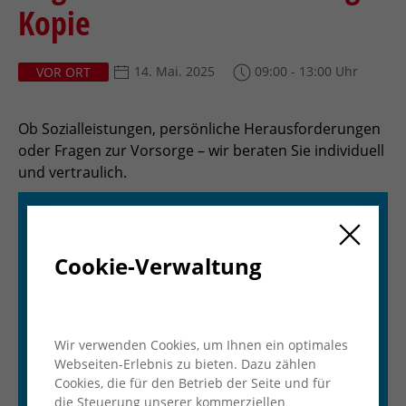
Kopie
14. Mai. 2025
09:00 - 13:00 Uhr
VOR ORT
Ob Sozialleistungen, persönliche Herausforderungen
oder Fragen zur Vorsorge – wir beraten Sie individuell
und vertraulich.
Cookie-Verwaltung
Wir verwenden Cookies, um Ihnen ein optimales
Webseiten-Erlebnis zu bieten. Dazu zählen
Cookies, die für den Betrieb der Seite und für
die Steuerung unserer kommerziellen