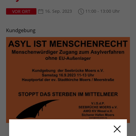
16. Sep. 2023
11:00 - 13:00 Uhr
VOR ORT
Kundgebung