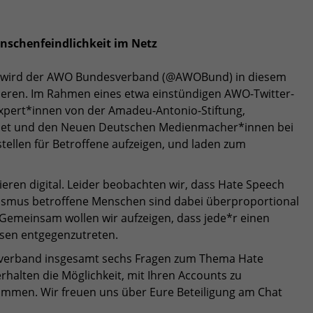
schenfeindlichkeit im Netz
s, wird der AWO Bundesverband (@AWOBund) in diesem
ieren. Im Rahmen eines etwa einstündigen AWO-Twitter-
Expert*innen von der Amadeu-Antonio-Stiftung,
tz.net und den Neuen Deutschen Medienmacher*innen bei
fstellen für Betroffene aufzeigen, und laden zum
en digital. Leider beobachten wir, dass Hate Speech
ismus betroffene Menschen sind dabei überproportional
Gemeinsam wollen wir aufzeigen, dass jede*r einen
ssen entgegenzutreten.
sverband insgesamt sechs Fragen zum Thema Hate
halten die Möglichkeit, mit Ihren Accounts zu
ommen. Wir freuen uns über Eure Beteiligung am Chat