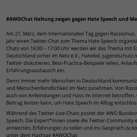
#AWOChat Haltung zeigen gegen Hate Speech und Men
Am 21. März, dem Internationalen Tag gegen Rassismu
Jahr einen Twitter-Chat zum Thema Hate Speech organis
Chats von 16:00 – 17:00 Uhr werden wir das Thema mit 
Deutschland sicher im Netz e.V., HateAid, jugendschu
Twitter diskutieren, Best-Practice-Beispiele teilen, Anlau
Erfahrungsaustausch ein.
Denn: Immer mehr Menschen in Deutschland kommunizier
und Menschenfeindlichkeit im Netz zunehmen. Von Rass
auch von Anfeindungen und Hass im Internet betroffen. 
Beitrag leisten kann, um Hate Speech im Alltag entschlo
Während des Twitter-Live-Chats postet der AWO Bunde
Speech. Die Expert*innen sowie die Twitter-Community er
antworten, Erfahrungen zu teilen und ins Gespräch zu k
unter dem Hashtag #AWOChat