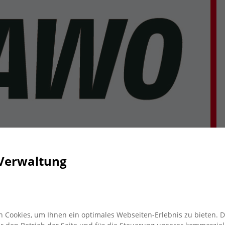
Verwaltung
 Cookies, um Ihnen ein optimales Webseiten-Erlebnis zu bieten. 