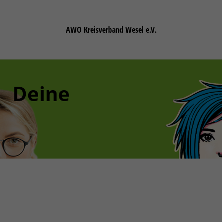
AWO Kreisverband Wesel e.V.
Deine