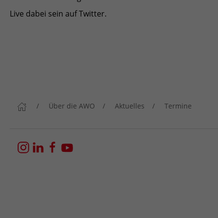
Live dabei sein auf Twitter.
Über die AWO
Aktuelles
Termine