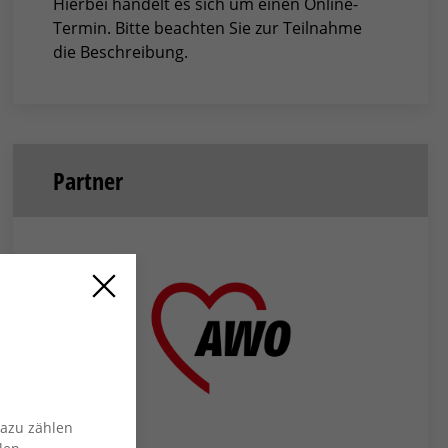
Hierbei handelt es sich um einen Online-
Termin. Bitte beachten Sie zur Teilnahme
die Beschreibung.
Partner
Dazu zählen