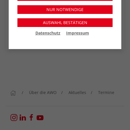
NUR NOTWENDIGE
Google Kalender
AUSWAHL BESTÄTIGEN
Apple Kalender
Datenschutz
Impressum
Outlook Web
Über die AWO
Aktuelles
Termine