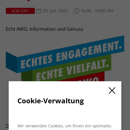
23. Jun. 2022
16:00 - 19:00 Uhr
VOR ORT
Echt AWO. Information und Genuss
Cookie-Verwaltung
Der AWO Kreisverband Wesel e.V. lädt die
Wir verwenden Cookies, um Ihnen ein optimales