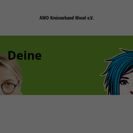
AWO Kreisverband Wesel e.V.
Deine