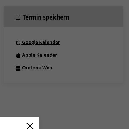
Termin speichern
Google Kalender
Apple Kalender
Outlook Web