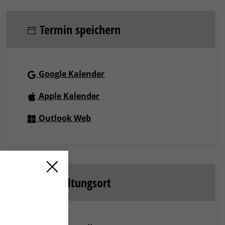
Termin speichern
Google Kalender
Apple Kalender
Outlook Web
Veranstaltungsort