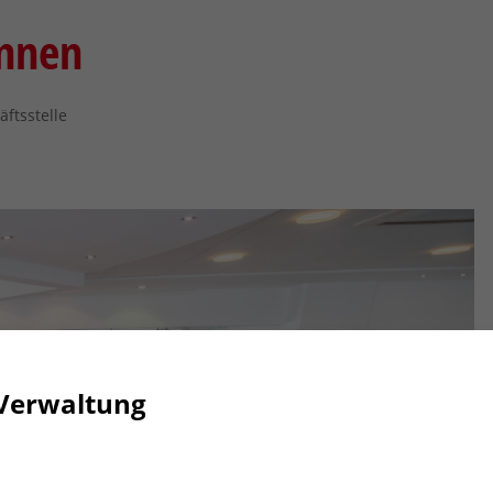
innen
ftsstelle
Verwaltung