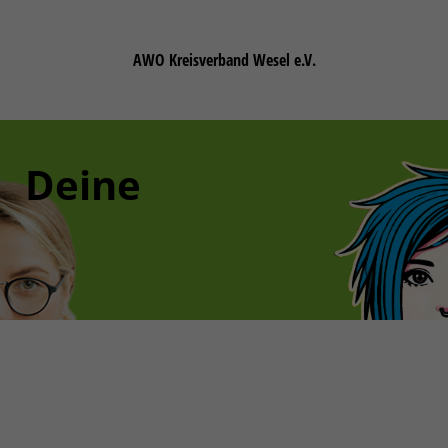
AWO Kreisverband Wesel e.V.
Deine