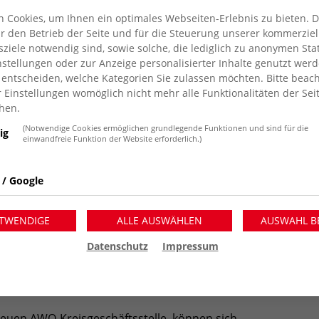
 Cookies, um Ihnen ein optimales Webseiten-Erlebnis zu bieten. 
für den Betrieb der Seite und für die Steuerung unserer kommerziel
iele notwendig sind, sowie solche, die lediglich zu anonymen Stat
stellungen oder zur Anzeige personalisierter Inhalte genutzt werd
 entscheiden, welche Kategorien Sie zulassen möchten. Bitte beach
r Einstellungen womöglich nicht mehr alle Funktionalitäten der Sei
hen.
(Notwendige Cookies ermöglichen grundlegende Funktionen und sind für die
ig
einwandfreie Funktion der Website erforderlich.)
 / Google
TWENDIGE
ALLE AUSWÄHLEN
AUSWAHL B
Datenschutz
Impressum
uen AWO-Kreisgeschäftsstelle, können sich