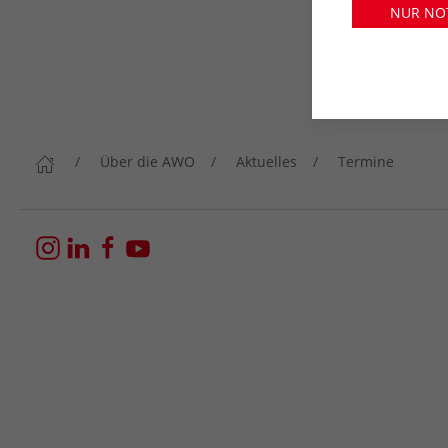
NUR NO
Über die AWO
Aktuelles
Termine