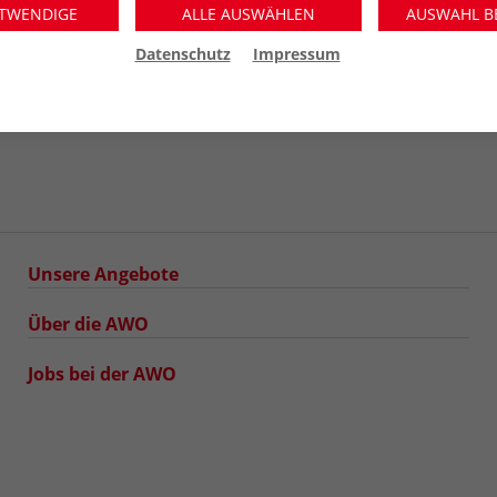
TWENDIGE
ALLE AUSWÄHLEN
AUSWAHL B
Datenschutz
Impressum
Unsere Angebote
Über die AWO
Jobs bei der AWO