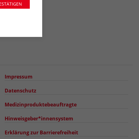
ESTÄTIGEN
Impressum
Datenschutz
Medizinproduktebeauftragte
Hinweisgeber*innensystem
Erklärung zur Barrierefreiheit