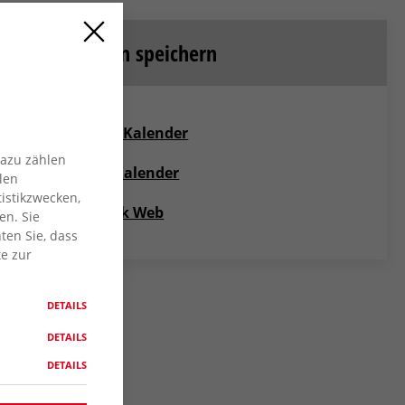
Termin speichern
Google Kalender
Dazu zählen
Apple Kalender
len
istikzwecken,
Outlook Web
en. Sie
ten Sie, dass
te zur
DETAILS
DETAILS
DETAILS