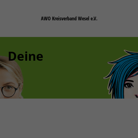
AWO Kreisverband Wesel e.V.
Deine