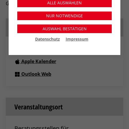
ALLE AUSWÄHLEN
Gmeiner Berufskolleg Moers / Kamp - Lintfort
NUR NOTWENDIGE
Termin speichern
AUSWAHL BESTÄTIGEN
Datenschutz
Impressum
Google Kalender
Apple Kalender
Outlook Web
Veranstaltungsort
Beratungsstellen für