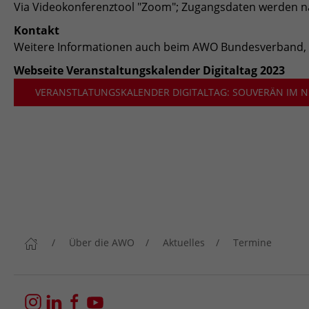
Via Videokonferenztool "Zoom"; Zugangsdaten werden n
Kontakt
Weitere Informationen auch beim AWO Bundesverband, M
Webseite Veranstaltungskalender Digitaltag 2023
VERANSTLATUNGSKALENDER DIGITALTAG: SOUVERÄN IM N
Über die AWO
Aktuelles
Termine