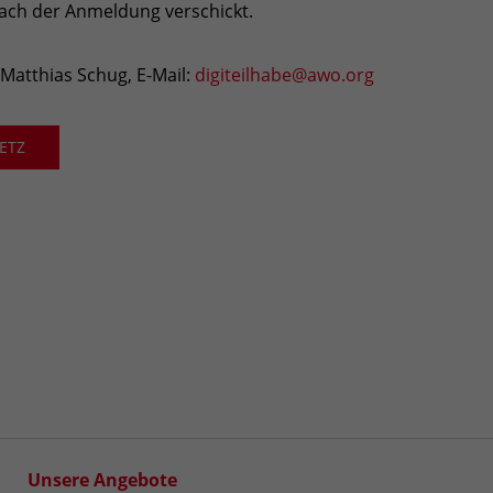
ach der Anmeldung verschickt.
atthias Schug, E-Mail:
digiteilhabe@awo.org
ETZ
Unsere Angebote