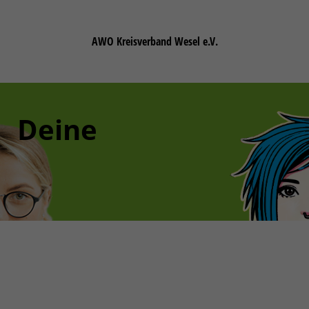
AWO Kreisverband Wesel e.V.
Deine