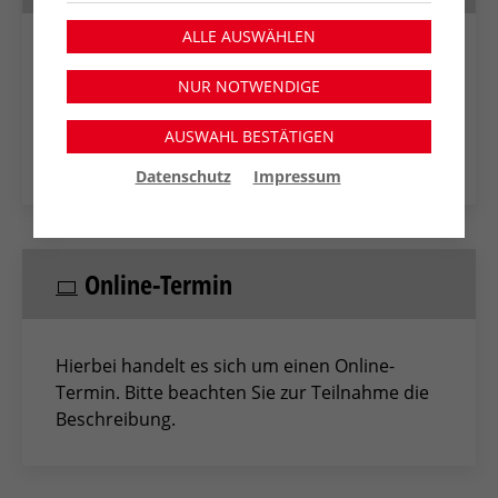
ALLE AUSWÄHLEN
Google Kalender
NUR NOTWENDIGE
Apple Kalender
AUSWAHL BESTÄTIGEN
Outlook Web
Datenschutz
Impressum
Online-Termin
Hierbei handelt es sich um einen Online-
Termin. Bitte beachten Sie zur Teilnahme die
Beschreibung.