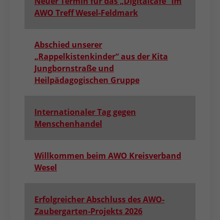
Neuer Termin für das „Digitalcafé” im
AWO Treff Wesel-Feldmark
Abschied unserer
„Rappelkistenkinder“ aus der Kita
Jungbornstraße und
Heilpädagogischen Gruppe
Internationaler Tag gegen
Menschenhandel
Willkommen beim AWO Kreisverband
Wesel
Erfolgreicher Abschluss des AWO-
Zaubergarten-Projekts 2026