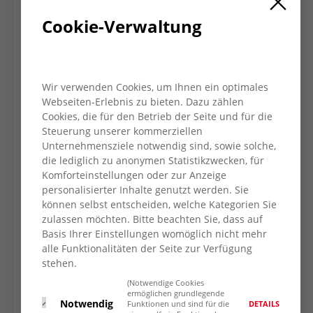
Cookie-Verwaltung
Publikationen und
Downloads
Wir verwenden Cookies, um Ihnen ein optimales
Webseiten-Erlebnis zu bieten. Dazu zählen
Cookies, die für den Betrieb der Seite und für die
Steuerung unserer kommerziellen
Unternehmensziele notwendig sind, sowie solche,
die lediglich zu anonymen Statistikzwecken, für
Blickpunkte Demenz
Komforteinstellungen oder zur Anzeige
1. HJ 2022
personalisierter Inhalte genutzt werden. Sie
können selbst entscheiden, welche Kategorien Sie
zulassen möchten. Bitte beachten Sie, dass auf
Basis Ihrer Einstellungen womöglich nicht mehr
alle Funktionalitäten der Seite zur Verfügung
stehen.
(Notwendige Cookies
ermöglichen grundlegende
Notwendig
DETAILS
Funktionen und sind für die