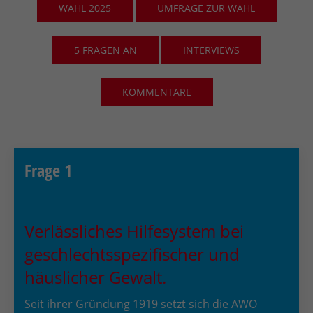
WAHL 2025
UMFRAGE ZUR WAHL
5 FRAGEN AN
INTERVIEWS
KOMMENTARE
Frage 1
Verlässliches Hilfesystem bei
geschlechtsspezifischer und
häuslicher Gewalt.
Seit ihrer Gründung 1919 setzt sich die AWO