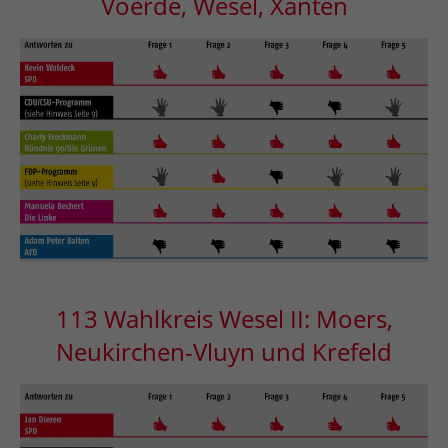
Voerde, Wesel, Xanten
113 Wahlkreis Wesel II: Moers,
Neukirchen-Vluyn und Krefeld