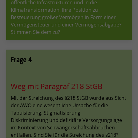
öffentliche Infrastrukturen und in die
Klimatransformation. Ihre Position zu
Besteuerung großer Vermögen in Form einer
Vermögensteuer und einer Vermögensabgabe?
Stimmen Sie dem zu?
Frage 4
Weg mit Paragraf 218 StGB
Mit der Streichung des §218 StGB würde aus Sicht
der AWO eine wesentliche Ursache für die
Tabuisierung, Stigmatisierung,
Diskriminierung und defizitäre Versorgungslage
im Kontext von Schwangerschaftsabbrüchen
entfallen. Sind Sie für die Streichung des §218?