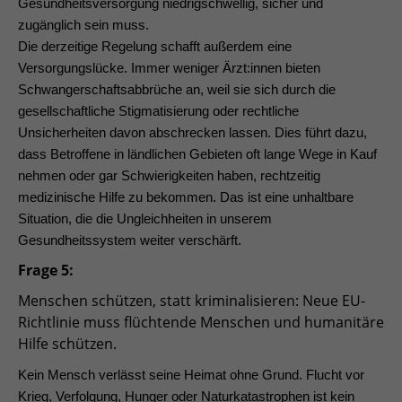
Gesundheitsversorgung niedrigschwellig, sicher und
zugänglich sein muss.
Die derzeitige Regelung schafft außerdem eine
Versorgungslücke. Immer weniger Ärzt:innen bieten
Schwangerschaftsabbrüche an, weil sie sich durch die
gesellschaftliche Stigmatisierung oder rechtliche
Unsicherheiten davon abschrecken lassen. Dies führt dazu,
dass Betroffene in ländlichen Gebieten oft lange Wege in Kauf
nehmen oder gar Schwierigkeiten haben, rechtzeitig
medizinische Hilfe zu bekommen. Das ist eine unhaltbare
Situation, die die Ungleichheiten in unserem
Gesundheitssystem weiter verschärft.
Frage 5:
Menschen schützen, statt kriminalisieren: Neue EU-
Richtlinie muss flüchtende Menschen und humanitäre
Hilfe schützen.
Kein Mensch verlässt seine Heimat ohne Grund. Flucht vor
Krieg, Verfolgung, Hunger oder Naturkatastrophen ist kein