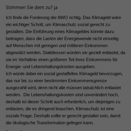
Stimmen Sie dem zu? ja
Ich finde die Forderung der AWO richtig. Das Klimageld wäre
ein wichtiger Schritt, um Klimaschutz sozial gerecht zu
gestalten. Die Einführung eines Klimageldes könnte dazu
beitragen, dass die Lasten der Energiewende nicht einseitig
auf Menschen mit geringen und mittleren Einkommen
abgewälzt werden. Stattdessen würden sie gezielt entlastet, da
sie im Verhältnis einen größeren Teil ihres Einkommens für
Energie- und Lebenshaltungskosten ausgeben.
Ich würde dabei ein sozial gestaffeltes Klimageld bevorzugen,
das nur bis zu einer bestimmten Einkommensgrenze
ausgezahlt wird, denn nicht alle müssen tatsächlich entlastet
werden. Die Lebenshaltungskosten sind unverändert hoch,
deshalb ist dieser Schritt auch erforderlich, um diejenigen zu
entlasten, die es dringend brauchen. Klimaschutz ist eine
soziale Frage. Deshalb sollte er gerecht gestaltet sein, damit
die ökologische Transformation gelingen kann.