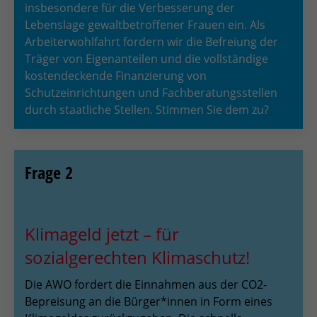
insbesondere für die Verbesserung der
Lebenslage gewaltbetroffener Frauen ein. Als
Arbeiterwohlfahrt fordern wir die Befreiung der
Träger von Eigenanteilen und die vollständige
kostendeckende Finanzierung von
Schutzeinrichtungen und Fachberatungsstellen
durch staatliche Stellen. Stimmen Sie dem zu?
Frage 2
Klimageld jetzt – für
sozialgerechten Klimaschutz!
Die AWO fordert die Einnahmen aus der CO2-
Bepreisung an die Bürger*innen in Form eines