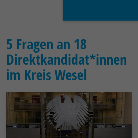
5 Fragen an 18
Direktkandidat*innen
im Kreis Wesel