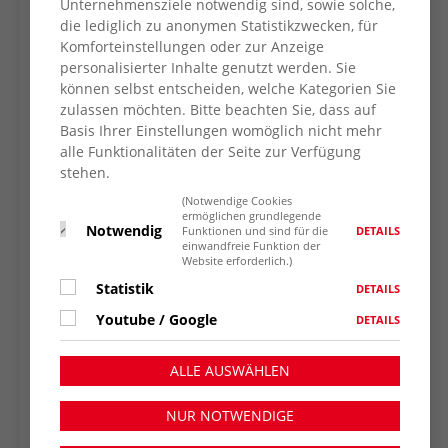
Unternehmensziele notwendig sind, sowie solche,
Jahr auf dem Thema VIELFALT. Dabei geht es
die lediglich zu anonymen Statistikzwecken, für
zum einen darum, die Vielfältigkeit unserer
Komforteinstellungen oder zur Anzeige
Gesellschaft zu feiern und zu leben, aber auch
personalisierter Inhalte genutzt werden. Sie
darum, sie vor Angriffen von
können selbst entscheiden, welche Kategorien Sie
zulassen möchten. Bitte beachten Sie, dass auf
demokratiefeindlichen Akteur*innen zu
Basis Ihrer Einstellungen womöglich nicht mehr
schützen. Ebenso erinnern uns die
alle Funktionalitäten der Seite zur Verfügung
Aktionswochen, wie wichtig es ist, die
stehen.
Individualität eines jeden Menschen
(Notwendige Cookies
anzuerkennen und wertzuschätzen, Vorurteile
ermöglichen grundlegende
Notwendig
abzubauen und für das gemeinsame
DETAILS
Funktionen und sind für die
einwandfreie Funktion der
Miteinander zu werben. Erfahrungen von
Website erforderlich.)
Diskriminierung, Ausgrenzung und Rassismus
Statistik
DETAILS
haben stets eine strukturelle, aber immer
Youtube / Google
DETAILS
auch eine höchst persönliche Dimension. Als
Arbeiterwohlfahrt treten wir dafür ein,
ALLE AUSWÄHLEN
strukturelle Benachteiligungen für alle
Menschen abzubauen und Betroffenen zur
NUR NOTWENDIGE
Seite zu stehen.