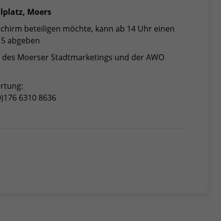
lplatz, Moers
chirm beteiligen möchte, kann ab 14 Uhr einen
e 5 abgeben
ng des Moerser Stadtmarketings und der AWO
ortung:
0)176 6310 8636