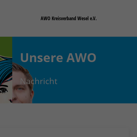
AWO Kreisverband Wesel e.V.
Unsere
AWO
Nachricht