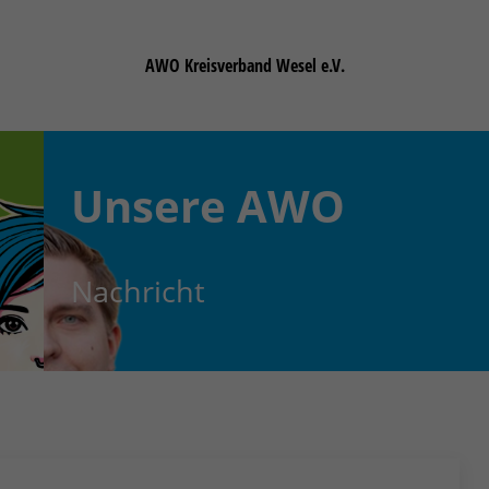
AWO Kreisverband Wesel e.V.
Unsere
AWO
Nachricht