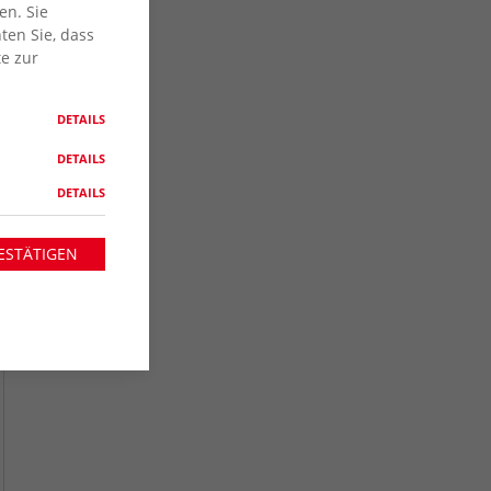
en. Sie
ten Sie, dass
te zur
DETAILS
DETAILS
DETAILS
ESTÄTIGEN