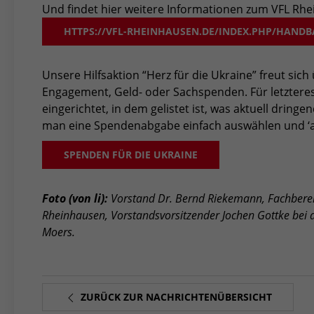
Und findet hier weitere Informationen zum VFL Rh
HTTPS://VFL-RHEINHAUSEN.DE/INDEX.PHP/HANDB
Unsere Hilfsaktion “Herz für die Ukraine” freut sic
Engagement, Geld- oder Sachspenden. Für letztere
eingerichtet, in dem gelistet ist, was aktuell dringe
man eine Spendenabgabe einfach auswählen und ‘a
SPENDEN FÜR DIE UKRAINE
Foto (von li):
Vorstand Dr. Bernd Riekemann, Fachbereic
Rheinhausen, Vorstandsvorsitzender Jochen Gottke bei 
Moers.
ZURÜCK ZUR NACHRICHTENÜBERSICHT