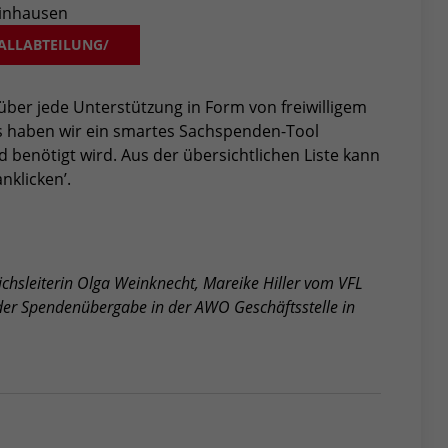
einhausen
ALLABTEILUNG/
h über jede Unterstützung in Form von freiwilligem
s haben wir ein smartes Sachspenden-Tool
nd benötigt wird. Aus der übersichtlichen Liste kann
nklicken’.
hsleiterin Olga Weinknecht, Mareike Hiller vom VFL
der Spendenübergabe in der AWO Geschäftsstelle in